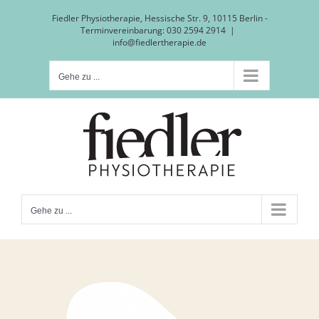
Zum
Fiedler Physiotherapie, Hessische Str. 9, 10115 Berlin -
Terminvereinbarung: 030 2594 2914
|
Inhalt
info@fiedlertherapie.de
springen
Gehe zu ...
Gehe zu ...