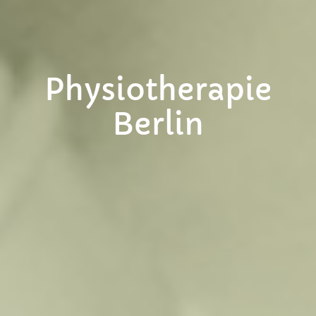
Medizinische
Trainingstherapie