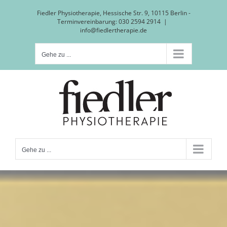
Zum
Fiedler Physiotherapie, Hessische Str. 9, 10115 Berlin -
Terminvereinbarung: 030 2594 2914
|
Inhalt
info@fiedlertherapie.de
springen
Gehe zu ...
Gehe zu ...