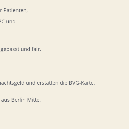
 Patienten,
 PC und
gepasst und fair.
achtsgeld und erstatten die BVG-Karte.
 aus Berlin Mitte.