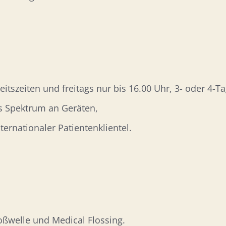
beitszeiten und freitags nur bis 16.00 Uhr, 3- oder 4
es Spektrum an Geräten,
ternationaler Patientenklientel.
oßwelle und Medical Flossing.