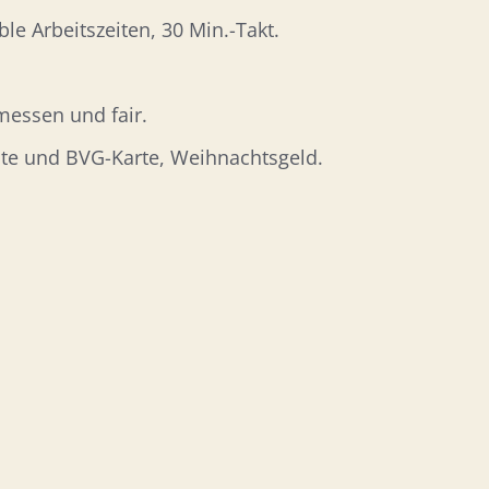
e Arbeitszeiten, 30 Min.-Takt.
messen und fair.
nte und BVG-Karte, Weihnachtsgeld.