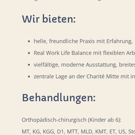
Wir bieten:
helle, freundliche Praxis mit Erfahrung,
Real Work Life Balance mit flexiblen Ar
vielfältige, moderne Ausstattung, breit
zentrale Lage an der Charité Mitte mit in
Behandlungen:
Orthopädisch-chirurgisch (Kinder ab 6):
MT, KG, KGG, D1, MTT, MLD, KMT, ET, US, St